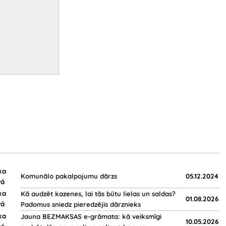
Komunālo pakalpojumu dārzs
05.12.2024
Kā audzēt kazenes, lai tās būtu lielas un saldas?
01.08.2026
Padomus sniedz pieredzējis dārznieks
Jauna BEZMAKSAS e-grāmata: kā veiksmīgi
10.05.2026