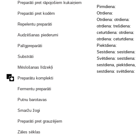
Preparāti pret rāpojošiem kukaiņiem
Pirmdiena:
Otrdiena:
Preparāti pret kodēm
Otrdiena: otrdiena:
Repelentu preparāti
otrdiena: trešdiena:
ceturtdiena: otrdiena:
Audzēšanas piederumi
otrdiena: ceturtdiena:
Piektdiena:
Palīgpreparāti
Sestdiena: sestdiena:
Substrāti
Svētdiena: sestdiena:
sestdiena, piektdiena,
Mēslošanas līdzekļi
sestdiena: svētdiena:
Preparātu komplekti
Fermentu preparāti
Putnu barotavas
Smaržu žogi
Preparāti pret grauzējiem
Zāles sēklas