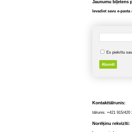
Jaunumu biļetens p
Ievadiet savu e-pasta 
Es piekrītu sav
Kontakttālrunis:
tālrunis: +421 915/420 
Norēķinu rekvizīti: