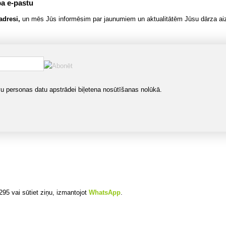
a e-pastu
adresi,
un mēs Jūs informēsim par jaunumiem un aktualitātēm Jūsu dārza ai
u personas datu apstrādei biļetena nosūtīšanas nolūkā.
295 vai sūtiet ziņu, izmantojot
WhatsApp
.