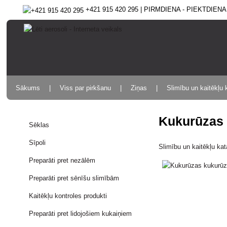
+421 915 420 295 | PIRMDIENA - PIEKTDIENA 9
Sākums
Viss par pirkšanu
Ziņas
Slimību un kaitēkļu 
Kukurūzas 
Sēklas
Sīpoli
Slimību un kaitēkļu ka
Preparāti pret nezālēm
Preparāti pret sēnīšu slimībām
Kaitēkļu kontroles produkti
Preparāti pret lidojošiem kukaiņiem