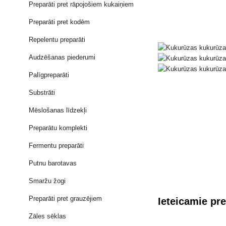
Preparāti pret rāpojošiem kukaiņiem
Preparāti pret kodēm
Repelentu preparāti
Audzēšanas piederumi
Palīgpreparāti
Substrāti
Mēslošanas līdzekļi
Preparātu komplekti
Fermentu preparāti
Putnu barotavas
Smaržu žogi
Preparāti pret grauzējiem
Ieteicamie pre
Zāles sēklas