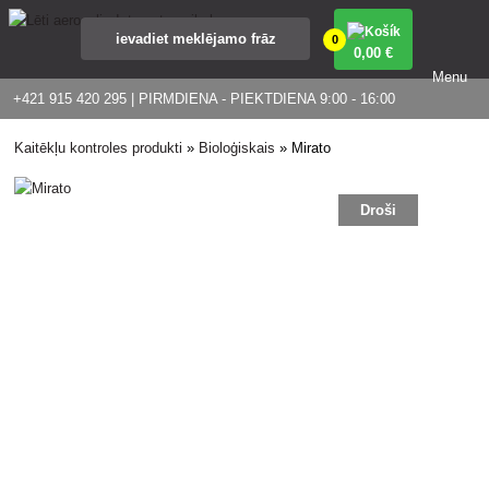
0
0
,00 €
Menu
+421 915 420 295 | PIRMDIENA - PIEKTDIENA 9:00 - 16:00
Kaitēkļu kontroles produkti
»
Bioloģiskais
»
Mirato
Droši