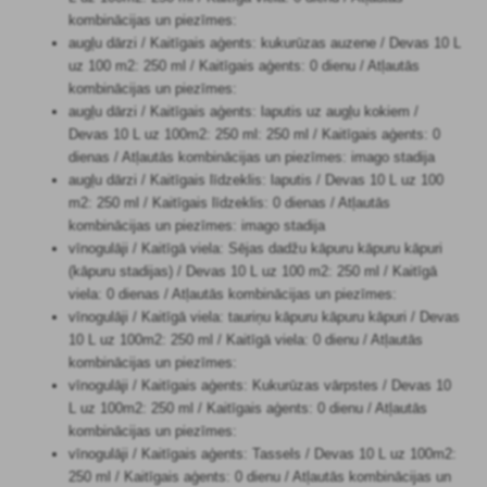
kombinācijas un piezīmes:
augļu dārzi / Kaitīgais aģents: kukurūzas auzene / Devas 10 L
uz 100 m2: 250 ml / Kaitīgais aģents: 0 dienu / Atļautās
kombinācijas un piezīmes:
augļu dārzi / Kaitīgais aģents: laputis uz augļu kokiem /
Devas 10 L uz 100m2: 250 ml: 250 ml / Kaitīgais aģents: 0
dienas / Atļautās kombinācijas un piezīmes: imago stadija
augļu dārzi / Kaitīgais līdzeklis: laputis / Devas 10 L uz 100
m2: 250 ml / Kaitīgais līdzeklis: 0 dienas / Atļautās
kombinācijas un piezīmes: imago stadija
vīnogulāji / Kaitīgā viela: Sējas dadžu kāpuru kāpuru kāpuri
(kāpuru stadijas) / Devas 10 L uz 100 m2: 250 ml / Kaitīgā
viela: 0 dienas / Atļautās kombinācijas un piezīmes:
vīnogulāji / Kaitīgā viela: tauriņu kāpuru kāpuru kāpuri / Devas
10 L uz 100m2: 250 ml / Kaitīgā viela: 0 dienu / Atļautās
kombinācijas un piezīmes:
vīnogulāji / Kaitīgais aģents: Kukurūzas vārpstes / Devas 10
L uz 100m2: 250 ml / Kaitīgais aģents: 0 dienu / Atļautās
kombinācijas un piezīmes:
vīnogulāji / Kaitīgais aģents: Tassels / Devas 10 L uz 100m2:
250 ml / Kaitīgais aģents: 0 dienu / Atļautās kombinācijas un