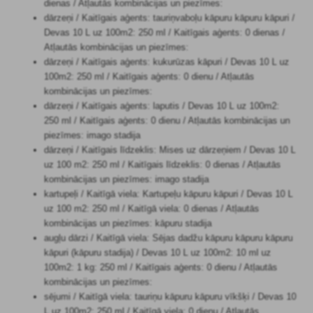
dienas / Atļautās kombinācijas un piezīmes:
dārzeņi / Kaitīgais aģents: tauriņvaboļu kāpuru kāpuru kāpuri /
Devas 10 L uz 100m2: 250 ml / Kaitīgais aģents: 0 dienas /
Atļautās kombinācijas un piezīmes:
dārzeņi / Kaitīgais aģents: kukurūzas kāpuri / Devas 10 L uz
100m2: 250 ml / Kaitīgais aģents: 0 dienu / Atļautās
kombinācijas un piezīmes:
dārzeņi / Kaitīgais aģents: laputis / Devas 10 L uz 100m2:
250 ml / Kaitīgais aģents: 0 dienu / Atļautās kombinācijas un
piezīmes: imago stadija
dārzeņi / Kaitīgais līdzeklis: Mises uz dārzeņiem / Devas 10 L
uz 100 m2: 250 ml / Kaitīgais līdzeklis: 0 dienas / Atļautās
kombinācijas un piezīmes: imago stadija
kartupeļi / Kaitīgā viela: Kartupeļu kāpuru kāpuri / Devas 10 L
uz 100 m2: 250 ml / Kaitīgā viela: 0 dienas / Atļautās
kombinācijas un piezīmes: kāpuru stadija
augļu dārzi / Kaitīgā viela: Sējas dadžu kāpuru kāpuru kāpuru
kāpuri (kāpuru stadija) / Devas 10 L uz 100m2: 10 ml uz
100m2: 1 kg: 250 ml / Kaitīgais aģents: 0 dienu / Atļautās
kombinācijas un piezīmes:
sējumi / Kaitīgā viela: tauriņu kāpuru kāpuru vīkšķi / Devas 10
L uz 100m2: 250 ml / Kaitīgā viela: 0 dienu / Atļautās