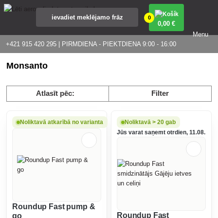
0
0
,00 €
Menu
+421 915 420 295 | PIRMDIENA - PIEKTDIENA 9:00 - 16:00
Monsanto
Atlasīt pēc:
Filter
Noliktavā atkarībā no varianta
Noliktavā > 20 gab
Jūs varat saņemt otrdien, 11.08.
Roundup Fast pump &
Roundup Fast
go