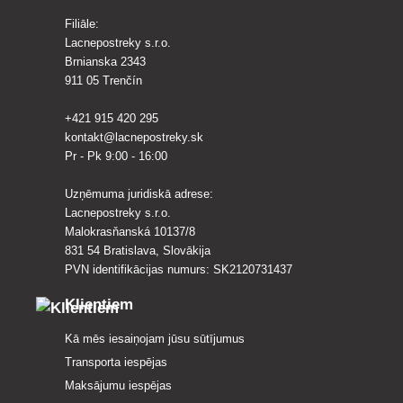
Filiāle:
Lacnepostreky s.r.o.
Brnianska 2343
911 05 Trenčín
+421 915 420 295
kontakt@lacnepostreky.sk
Pr - Pk 9:00 - 16:00
Uzņēmuma juridiskā adrese:
Lacnepostreky s.r.o.
Malokrasňanská 10137/8
831 54 Bratislava, Slovākija
PVN identifikācijas numurs: SK2120731437
Klientiem
Kā mēs iesaiņojam jūsu sūtījumus
Transporta iespējas
Maksājumu iespējas