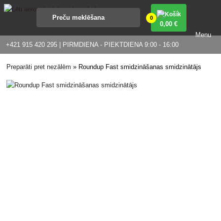
0
0
,00 €
Menu
+421 915 420 295 | PIRMDIENA - PIEKTDIENA 9:00 - 16:00
Preparāti pret nezālēm
»
Roundup Fast smidzināšanas smidzinātājs