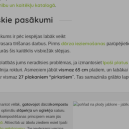
mību un kaitēkļu katalogā
.
iskie pasākumi
kums ir pēc iespējas labāk veikt
dārza ieziemošanas
asara tīrīšanas darbus. Pirms
parūpējietie
urās šis kaitēklis visbiežāk slēpjas.
īpaši platu
 platībās jums neradīsies problēmas, ja izmantosiet
vismaz 65 cm
nija rokturi. Asmeņiem jābūt
platiem, un labākai e
27 plakaniem "pirkstiem
 ar vismaz
". Tas samazinās grābto la
gatavojot
kompostu
zmantot vēlāk,
dārzā
slāpekļa un oglekļa
t optimālu
saturu.
m kompostēšanas principiem esam jūs
gā
. Attiecībā uz ābolu ziediem esiet īpaši
kļa mēslojumu
. Tie ievērojami veicina