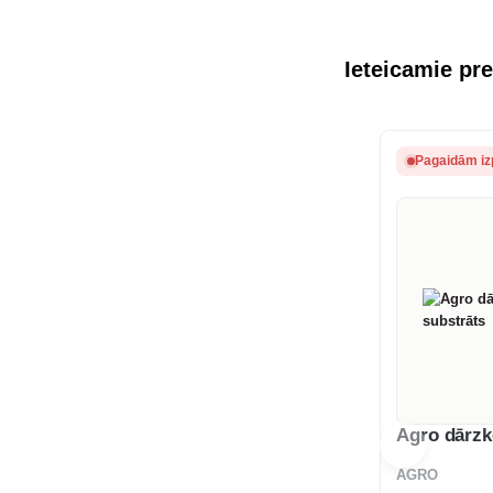
Ieteicamie pre
Pagaidām iz
Agro dārzk
AGRO