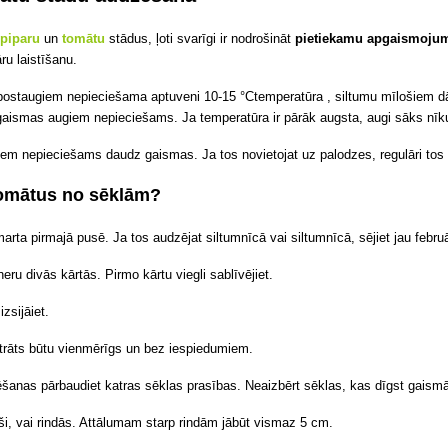
t
piparu
un
tomātu
stādus, ļoti svarīgi ir nodrošināt
pietiekamu apgaismoj
ru laistīšanu.
āpostaugiem nepieciešama aptuveni
10-15 °C
temperatūra
, siltumu mīlošiem 
 gaismas augiem nepieciešams. Ja temperatūra ir pārāk augsta, augi sāks nīku
em nepieciešams daudz gaismas. Ja tos novietojat uz palodzes, regulāri tos a
tomātus no sēklām?
arta pirmajā pusē. Ja tos audzējat siltumnīcā vai siltumnīcā, sējiet jau februā
neru divās kārtās. Pirmo kārtu viegli sablīvējiet.
izsijāiet.
strāts būtu vienmērīgs un bez iespiedumiem.
ēšanas pārbaudiet katras sēklas prasības. Neaizbērt sēklas, kas dīgst gaism
aši, vai rindās. Attālumam starp rindām jābūt vismaz 5 cm.