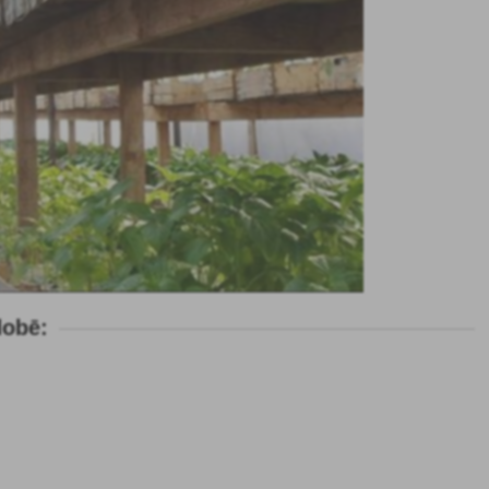
dobē: