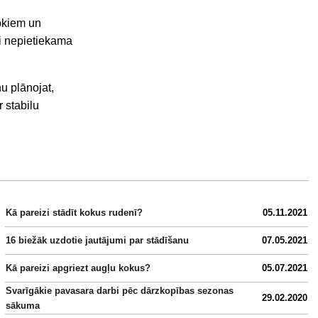
kokiem un
i nepietiekama
u plānojat,
 stabilu
Kā pareizi stādīt kokus rudenī?
05.11.2021
16 biežāk uzdotie jautājumi par stādīšanu
07.05.2021
Kā pareizi apgriezt augļu kokus?
05.07.2021
Svarīgākie pavasara darbi pēc dārzkopības sezonas
29.02.2020
sākuma