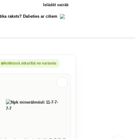
Ielādēt vairāk
tika raksts? Dalieties ar citiem
Noliktavā atkarībā no varianta