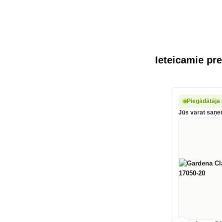
Ieteicamie pre
Piegādātāja 
Jūs varat saņem