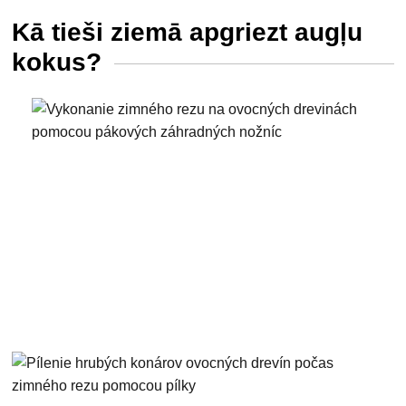
Kā tieši ziemā apgriezt augļu
kokus?