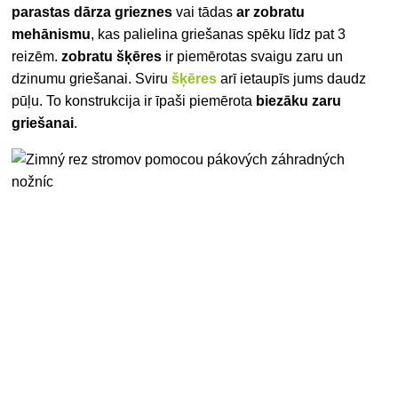
parastas dārza grieznes
vai tādas
ar zobratu
mehānismu
, kas palielina griešanas spēku līdz pat 3
reizēm.
zobratu šķēres
ir piemērotas svaigu zaru un
dzinumu griešanai. Sviru
šķēres
arī ietaupīs jums daudz
pūļu. To konstrukcija ir īpaši piemērota
biezāku zaru
griešanai
.