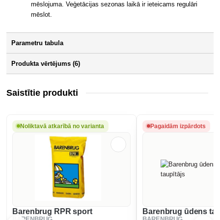
mēslojuma. Veģetācijas sezonas laikā ir ieteicams regulāri
mēslot.
Parametru tabula
Produkta vērtējums (6)
Saistītie produkti
Noliktavā atkarībā no varianta
Pagaidām izpārdots
Barenbrug RPR sport
Barenbrug ūdens tau
BARENBRUG
BARENBRUG