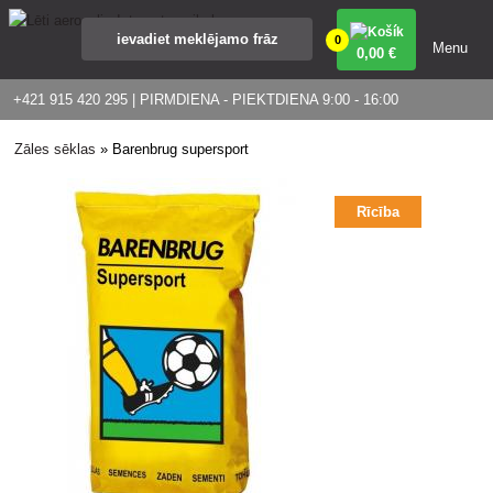
0
Menu
0
,00 €
+421 915 420 295 | PIRMDIENA - PIEKTDIENA 9:00 - 16:00
Zāles sēklas
»
Barenbrug supersport
Rīcība