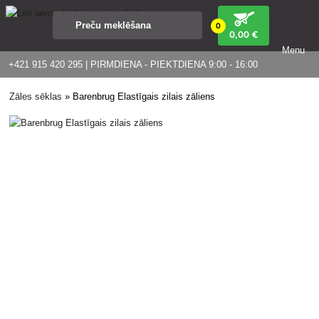
0
0
,00 €
Menu
+421 915 420 295 | PIRMDIENA - PIEKTDIENA 9:00 - 16:00
Zāles sēklas
»
Barenbrug Elastīgais zilais zāliens