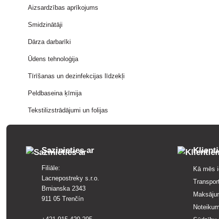
Aizsardzības aprīkojums
Smidzinātāji
Dārza darbarīki
Ūdens tehnoloģija
Tīrīšanas un dezinfekcijas līdzekļi
Peldbaseina ķīmija
Tekstilizstrādājumi un folijas
Sazinieties ar
Klient
Filiāle:
Kā mēs i
Lacnepostreky s.r.o.
Transpor
Brnianska 2343
Maksāju
911 05 Trenčín
Noteikum