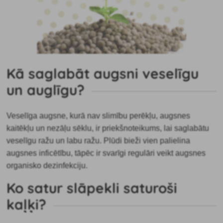
Kā saglabāt augsni veselīgu
un auglīgu?
Veselīga augsne, kurā nav slimību perēkļu, augsnes
kaitēkļu un nezāļu sēklu, ir priekšnoteikums, lai saglabātu
veselīgu ražu un labu ražu. Plūdi bieži vien palielina
augsnes inficētību, tāpēc ir svarīgi regulāri veikt augsnes
organisko dezinfekciju.
Ko satur slāpekli saturoši
kaļķi?