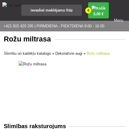
0
0
,00 €
Menu
+421 915 420 295 | PIRMDIENA - PIEKTDIENA 9:00 - 16:00
Rožu miltrasa
Slimību un kaitēkļu katalogs
»
Dekoratīvie augi
»
Rožu miltrasa
Slimības raksturojums