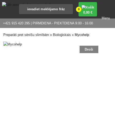
0
0
,00 €
Menu
+421 915 420 295 | PIRMDIENA - PIEKTDIENA 9:00 - 16:00
Preparāti pret sēnīšu slimībām
»
Bioloģiskais
»
Mycohelp
Droši