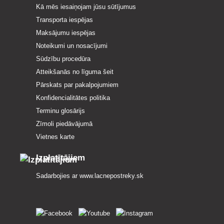
Kā mēs iesaiņojam jūsu sūtījumus
Transporta iespējas
Maksājumu iespējas
Noteikumi un nosacījumi
Sūdzību procedūra
Atteikšanās no līguma šeit
Pārskats par pakalpojumiem
Konfidencialitātes politika
Terminu glosārijs
Zīmoli piedāvājumā
Vietnes karte
Izplatītājiem
Sadarbojies ar
www.lacnepostreky.sk