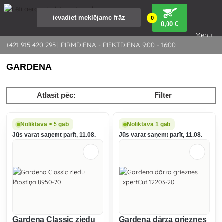
0
0
,00 €
Menu
+421 915 420 295 | PIRMDIENA - PIEKTDIENA 9:00 - 16:00
GARDENA
Atlasīt pēc:
Filter
Noliktavā > 5 gab
Noliktavā 1 gab
Jūs varat saņemt parīt, 11.08.
Jūs varat saņemt parīt, 11.08.
Gardena Classic ziedu
Gardena dārza grieznes