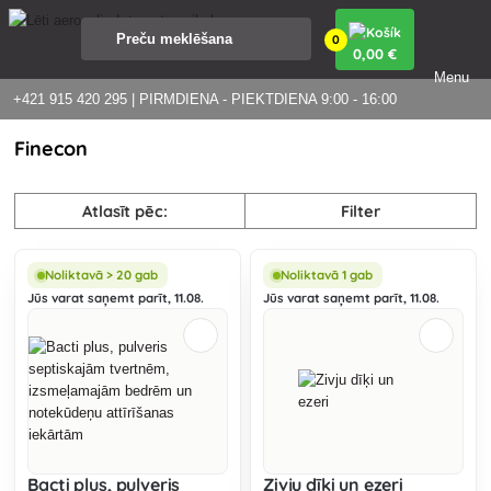
0
0
,00 €
Menu
+421 915 420 295 | PIRMDIENA - PIEKTDIENA 9:00 - 16:00
Finecon
Atlasīt pēc:
Filter
Noliktavā > 20 gab
Noliktavā 1 gab
Jūs varat saņemt parīt, 11.08.
Jūs varat saņemt parīt, 11.08.
Bacti plus, pulveris
Zivju dīķi un ezeri