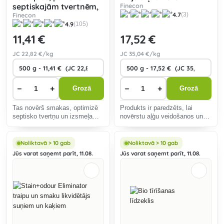
septiskajām tvertnēm,
Finecon
4.7
(3)
izsmeļamajām bedrēm
Finecon
4.9
(105)
un notekūdeņu
attīrīšanas iekārtām
11
,41 €
17
,52 €
JC
22
,82 €/kg
JC
35
,04 €/kg
−
+
−
+
Grozā
Grozā
Tas novērš smakas, optimizē
Produkts ir paredzēts, lai
septisko tvertņu un izsmeļamo
novērstu aļģu veidošanos un
bedru darbību un nodrošina
attīrītu ūdeni. Tas uzlabo
efektīvu notekūdeņu attīrīšanu.
ūdens caurspīdīgumu.
Noliktavā > 10 gab
Noliktavā > 10 gab
Jūs varat saņemt parīt, 11.08.
Jūs varat saņemt parīt, 11.08.