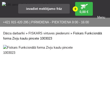
0
0
,00 €
Menu
+421 915 420 295 | PIRMDIENA - PIEKTDIENA 9:00 - 16:00
Dārza darbarīki
»
FISKARS virtuves piederumi
»
Fiskars Funkcionālā
forma Zivju kaulu pincete 1003023