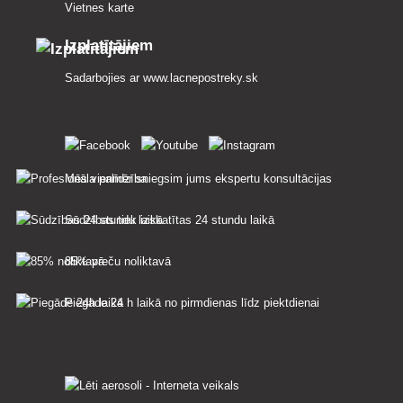
Vietnes karte
Izplatītājiem
Sadarbojies ar
www.lacnepostreky.sk
Mēs vienmēr sniegsim jums ekspertu konsultācijas
Sūdzības tiek izskatītas 24 stundu laikā
85% preču noliktavā
Piegāde 24 h laikā no pirmdienas līdz piektdienai