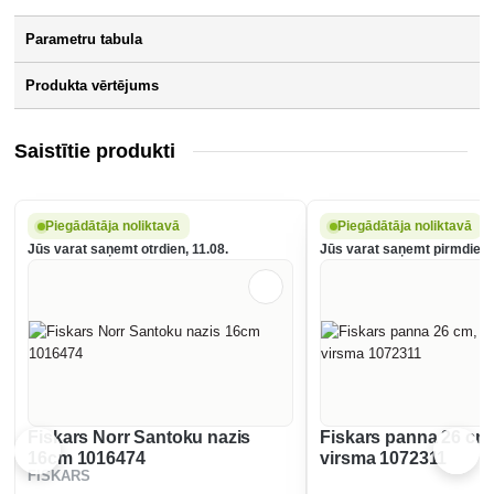
Parametru tabula
Produkta vērtējums
Saistītie produkti
Piegādātāja noliktavā
Piegādātāja noliktavā
Jūs varat saņemt otrdien, 11.08.
Jūs varat saņemt pirmdien,
Fiskars Norr Santoku nazis
Fiskars panna 26 cm
16cm 1016474
virsma 1072311
FISKARS