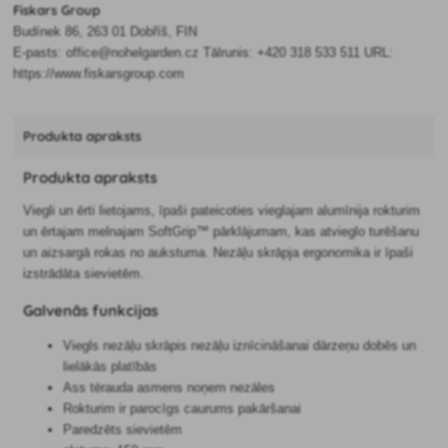
Fiskars Group
Budínek 86, 263 01 Dobříš, FIN
E-pasts: office@nohelgarden.cz Tālrunis: +420 318 533 511 URL:
https://www.fiskarsgroup.com
Produkta apraksts
Produkta apraksts
Viegli un ērti lietojams, īpaši pateicoties vieglajam alumīnija rokturim
un ērtajam melnajam SoftGrip™ pārklājumam, kas atvieglo turēšanu
un aizsargā rokas no aukstuma. Nezāļu skrāpja ergonomika ir īpaši
izstrādāta sievietēm.
Galvenās funkcijas
Viegls nezāļu skrāpis nezāļu iznīcināšanai dārzeņu dobēs un
lielākās platībās
Ass tērauda asmens noņem nezāles
Rokturim ir parocīgs caurums pakāršanai
Paredzēts sievietēm