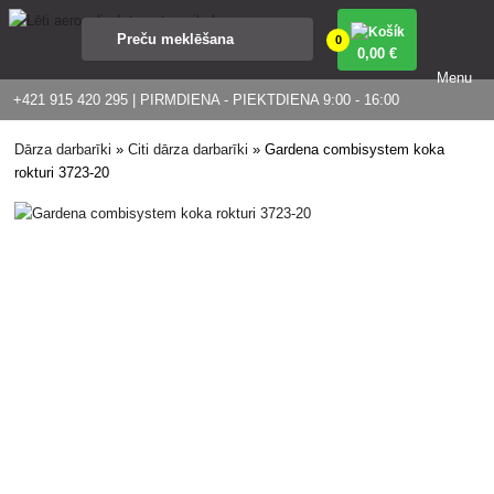
0
0
,00 €
Menu
+421 915 420 295 | PIRMDIENA - PIEKTDIENA 9:00 - 16:00
Dārza darbarīki
»
Citi dārza darbarīki
»
Gardena combisystem koka
rokturi 3723-20