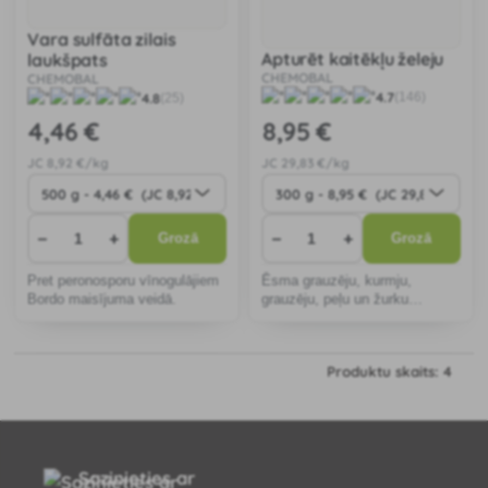
Vara sulfāta zilais
Apturēt kaitēkļu želeju
laukšpats
CHEMOBAL
CHEMOBAL
4.7
(146)
4.8
(25)
4
,46 €
8
,95 €
JC
8
,92 €/kg
JC
29
,83 €/kg
−
+
−
+
Grozā
Grozā
Pret peronosporu vīnogulājiem
Ēsma grauzēju, kurmju,
Bordo maisījuma veidā.
grauzēju, peļu un žurku
klātbūtnes ierobežošanai.
Kaitēkļus pievilina tās
intensīvā smarža.
Produktu skaits: 4
Sazinieties ar