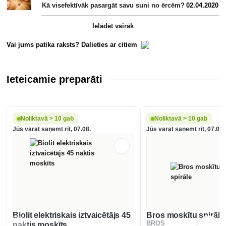
Kā visefektīvāk pasargāt savu suni no ērcēm?
02.04.2020
Ielādēt vairāk
Vai jums patika raksts? Dalieties ar citiem
Ieteicamie preparāti
Noliktavā > 10 gab
Noliktavā > 10 gab
Jūs varat saņemt rīt, 07.08.
Jūs varat saņemt rīt, 07.08.
Biolit elektriskais iztvaicētājs 45
Bros moskītu spirāle
BROS
naktis moskīts