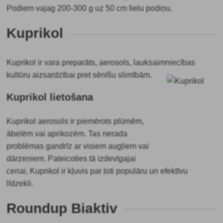
Podiem vajag 200-300 g uz 50 cm lielu podiņu.
Kuprikol
Kuprikol
ir vara preparāts, aerosols, lauksaimniecības
kultūru aizsardzībai pret sēnīšu slimībām.
Kuprikol lietošana
Kuprikol aerosols ir piemērots plūmēm,
ābelēm vai aprikozēm. Tas nerada
problēmas gandrīz ar visiem augļiem vai
dārzeņiem. Pateicoties tā izdevīgajai
cenai, Kuprikol ir kļuvis par ļoti populāru un efektīvu
līdzekli.
Roundup Biaktiv