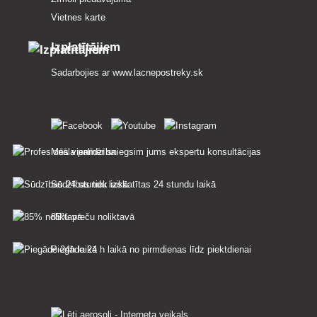
Vietnes karte
Izplatītājiem
Sadarbojies ar
www.lacnepostreky.sk
Mēs vienmēr sniegsim jums ekspertu konsultācijas
Sūdzības tiek izskatītas 24 stundu laikā
85% preču noliktavā
Piegāde 24 h laikā no pirmdienas līdz piektdienai