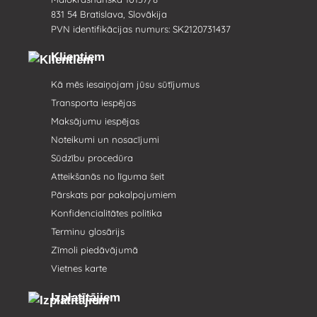
831 54 Bratislava, Slovākija
PVN identifikācijas numurs: SK2120731437
Klientiem
Kā mēs iesaiņojam jūsu sūtījumus
Transporta iespējas
Maksājumu iespējas
Noteikumi un nosacījumi
Sūdzību procedūra
Atteikšanās no līguma šeit
Pārskats par pakalpojumiem
Konfidencialitātes politika
Terminu glosārijs
Zīmoli piedāvājumā
Vietnes karte
Izplatītājiem