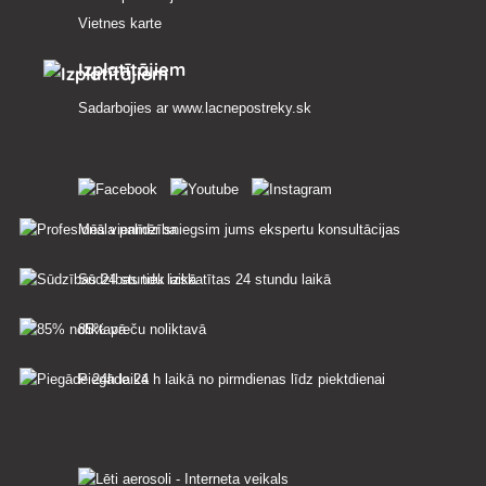
Vietnes karte
Izplatītājiem
Sadarbojies ar
www.lacnepostreky.sk
Mēs vienmēr sniegsim jums ekspertu konsultācijas
Sūdzības tiek izskatītas 24 stundu laikā
85% preču noliktavā
Piegāde 24 h laikā no pirmdienas līdz piektdienai