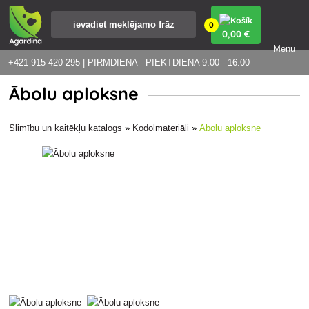
0
0
,00 €
Menu
+421 915 420 295 | PIRMDIENA - PIEKTDIENA 9:00 - 16:00
Ābolu aploksne
Slimību un kaitēkļu katalogs
»
Kodolmateriāli
»
Ābolu aploksne