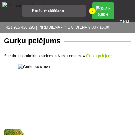
0
0
,00 €
Menu
+421 915 420 295 | PIRMDIENA - PIEKTDIENA 9:00 - 16:00
Gurķu pelējums
Slimību un kaitēkļu katalogs
»
Ķirbju dārzeņi
»
Gurķu pelējums