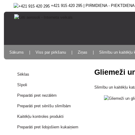
+421 915 420 295 | PIRMDIENA - PIEKTDIENA 9
Sākums
Viss par pirkšanu
Ziņas
Slimību un kaitēkļu 
Gliemeži u
Sēklas
Sīpoli
Slimību un kaitēkļu ka
Preparāti pret nezālēm
Preparāti pret sēnīšu slimībām
Kaitēkļu kontroles produkti
Preparāti pret lidojošiem kukaiņiem