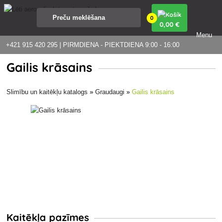
0
0
,00 €
Menu
+421 915 420 295 | PIRMDIENA - PIEKTDIENA 9:00 - 16:00
Gailis krāsains
Slimību un kaitēkļu katalogs
»
Graudaugi
»
Gailis krāsains
Kaitēkļa pazīmes