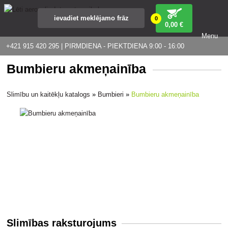
0
0
,00 €
Menu
+421 915 420 295 | PIRMDIENA - PIEKTDIENA 9:00 - 16:00
Bumbieru akmeņainība
Slimību un kaitēkļu katalogs
»
Bumbieri
»
Bumbieru akmeņainība
Slimības raksturojums