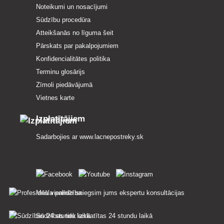
Noteikumi un nosacījumi
Sūdzību procedūra
Atteikšanās no līguma šeit
Pārskats par pakalpojumiem
Konfidencialitātes politika
Terminu glosārijs
Zīmoli piedāvājumā
Vietnes karte
Izplatītājiem
Sadarbojies ar
www.lacnepostreky.sk
Mēs vienmēr sniegsim jums ekspertu konsultācijas
Sūdzības tiek izskatītas 24 stundu laikā