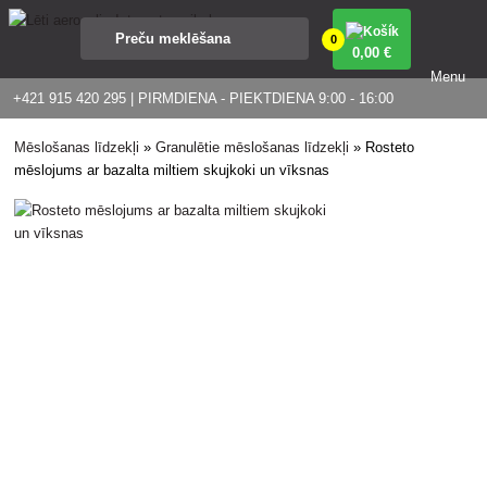
0
0
,00 €
Menu
+421 915 420 295 | PIRMDIENA - PIEKTDIENA 9:00 - 16:00
Mēslošanas līdzekļi
»
Granulētie mēslošanas līdzekļi
»
Rosteto
mēslojums ar bazalta miltiem skujkoki un vīksnas