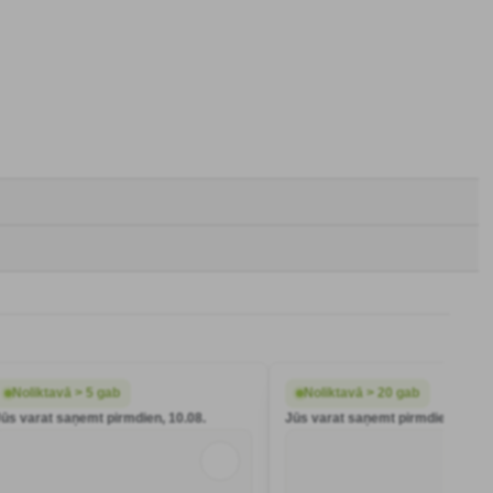
Noliktavā > 5 gab
Noliktavā > 20 gab
Jūs varat saņemt pirmdien, 10.08.
Jūs varat saņemt pirmdien, 10.08