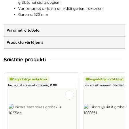
grābšanai starp augiem
Var izmantot ar īsiem un vidēji gariem rokturiem
Garums: 320 mm
Parametru tabula
Produkta vērtējums
Saistītie produkti
Piegādātāja noliktavā
Piegādātāja noliktavā
Jūs varat saņemt otrdien, 11.08.
Jūs varat saņemt otrdien, 11