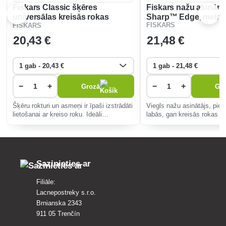
Fiskars Classic šķēres
Fiskars nažu asināma
universālas kreisās rokas
Sharp™ Edge, melns
FISKARS
FISKARS
1000814
20
,43 €
21
,48 €
−
+
−
+
Grozā
Gr
Šķēru rokturi un asmeņi ir īpaši izstrādāti
Viegls nažu asinātājs, pie
lietošanai ar kreiso roku. Ideāli
labās, gan kreisās rokas lie
piemērotas visiem ikdienas darbiem
keramikas asināšanas disk
mājās, skolā un birojā.
viegli lietojams un neslīd u
Sazinieties ar
Filiāle:
Lacnepostreky s.r.o.
Brnianska 2343
911 05 Trenčín