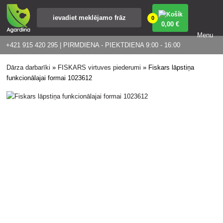
0
0
,00 €
Menu
+421 915 420 295 | PIRMDIENA - PIEKTDIENA 9:00 - 16:00
Dārza darbarīki
»
FISKARS virtuves piederumi
»
Fiskars lāpstiņa
funkcionālajai formai 1023612