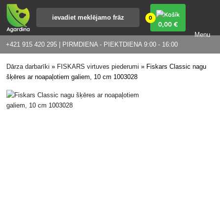
0
0
,00 €
Menu
+421 915 420 295 | PIRMDIENA - PIEKTDIENA 9:00 - 16:00
Dārza darbarīki
»
FISKARS virtuves piederumi
»
Fiskars Classic nagu
šķēres ar noapaļotiem galiem, 10 cm 1003028