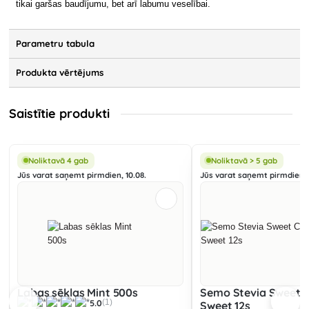
tikai garšas baudījumu, bet arī labumu veselībai.
Parametru tabula
Produkta vērtējums
Saistītie produkti
Noliktavā 4 gab
Noliktavā > 5 gab
Jūs varat saņemt pirmdien, 10.08.
Jūs varat saņemt pirmdien, 
Labas sēklas Mint 500s
Semo Stevia Sweet 
5.0
(1)
Sweet 12s