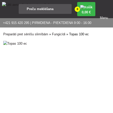
0
0
,00 €
Menu
+421 915 420 295 | PIRMDIENA - PIEKTDIENA 9:00 - 16:00
Preparāti pret sēnīšu slimībām
»
Fungicīdi
»
Topas 100 ec