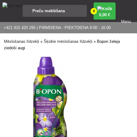
0
0
,00 €
Menu
+421 915 420 295 | PIRMDIENA - PIEKTDIENA 9:00 - 16:00
Mēslošanas līdzekļi
»
Šķidrie mēslošanas līdzekļi
»
Bopon želeja
ziedoši augi