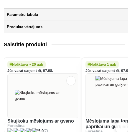
Parametru tabula
Produkta vērtējums
Saistītie produkti
Noliktavā > 20 gab
Noliktavā 1 gab
Jūs varat saņemt rīt, 07.08.
Jūs varat saņemt rīt, 07.08.
Skujkoku mēslojums ar gvano
Mēslojuma lapa tomā
Forestina
paprikai un gurķiem
(7)
5.0
Forestina