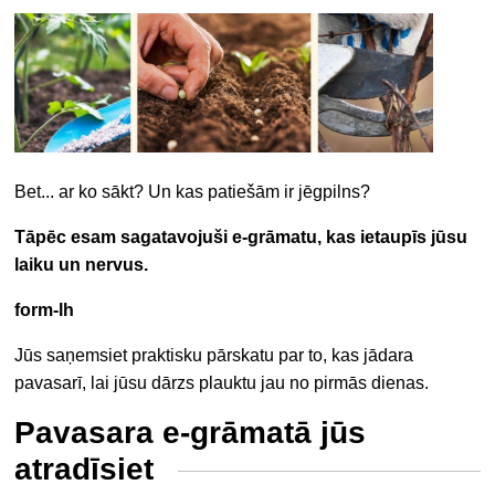
Bet... ar ko sākt? Un kas patiešām ir jēgpilns?
Tāpēc esam sagatavojuši e-grāmatu, kas ietaupīs jūsu
laiku un nervus.
form-lh
Jūs saņemsiet praktisku pārskatu par to, kas jādara
pavasarī, lai jūsu dārzs plauktu jau no pirmās dienas.
Pavasara e-grāmatā jūs
atradīsiet