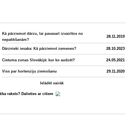
Kā pārziemot dārzu, lai pavasarī izvairītos no
28.11.2019
nepatikšanām?
Dārznieki iesaka: Kā pārziemot zemenes?
28.10.2023
Cietuma zonas Slovākijā: kur ko audzēt?
24.05.2021
Viss par hortenziju ziemošanu
29.11.2020
Ielādēt vairāk
tika raksts? Dalieties ar citiem