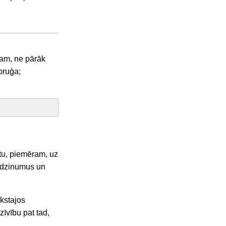
ram, ne pārāk
 bruģa;
etu, piemēram, uz
t dzinumus un
ukstajos
zīvību pat tad,