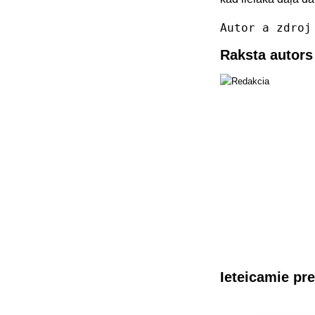
Autor a zdro
Raksta autors
Ieteicamie pre