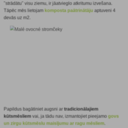
"strādātu" visu ziemu, ir jāatvieglo atkritumu izvešana.
Tāpēc mēs lietojam
komposta paātrinātāju
aptuveni 4
devās uz m2.
Papildus bagātiniet augsni ar
tradicionālajiem
kūtsmēsliem
vai, ja tādu nav, izmantojiet pieejamo
govs
un zirgu kūtsmēslu maisījumu ar ragu mēsliem
.