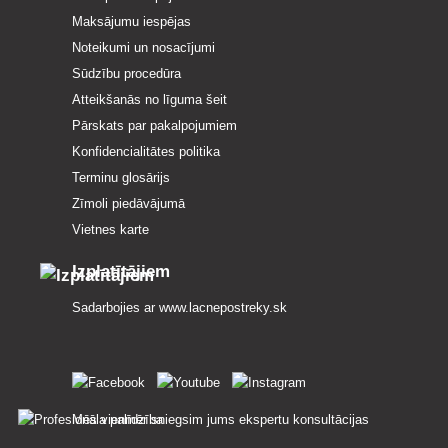
Maksājumu iespējas
Noteikumi un nosacījumi
Sūdzību procedūra
Atteikšanās no līguma šeit
Pārskats par pakalpojumiem
Konfidencialitātes politika
Terminu glosārijs
Zīmoli piedāvājumā
Vietnes karte
Izplatītājiem
Sadarbojies ar
www.lacnepostreky.sk
Mēs vienmēr sniegsim jums ekspertu konsultācijas