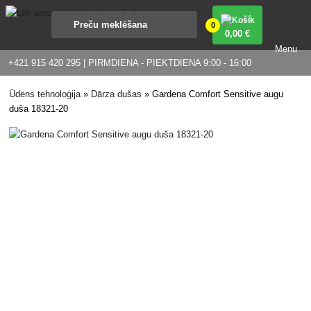
0
0
,00 €
Menu
+421 915 420 295 | PIRMDIENA - PIEKTDIENA 9:00 - 16:00
Ūdens tehnoloģija
»
Dārza dušas
»
Gardena Comfort Sensitive augu
duša 18321-20