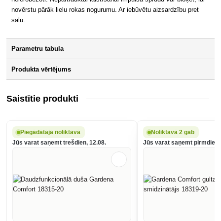
novērstu pārāk lielu rokas nogurumu. Ar iebūvētu aizsardzību pret
salu.
Parametru tabula
Produkta vērtējums
Saistītie produkti
Piegādātāja noliktavā
Noliktavā 2 gab
Jūs varat saņemt trešdien, 12.08.
Jūs varat saņemt pirmdien,