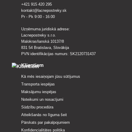
+421 915 420 295
kontakt@lacnepostreky.sk
Pr - Pk 9:00 - 16:00
Uzņēmuma juridiskā adrese:
Lacnepostreky s.r.o.
Malokrasňanská 10137/8
831 54 Bratislava, Slovākija
PVN identifikācijas numurs: SK2120731437
Klientiem
Kā mēs iesaiņojam jūsu sūtījumus
Transporta iespējas
Maksājumu iespējas
Noteikumi un nosacījumi
Sūdzību procedūra
Atteikšanās no līguma šeit
Pārskats par pakalpojumiem
Konfidencialitātes politika