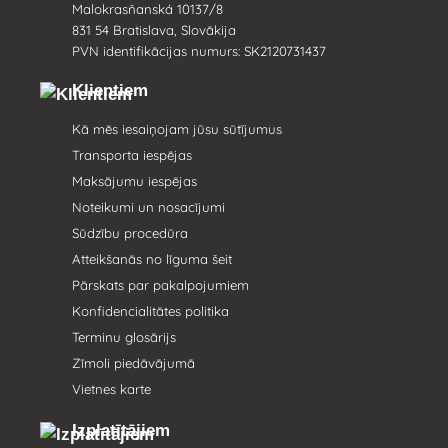
Malokrasňanská 10137/8
831 54 Bratislava, Slovākija
PVN identifikācijas numurs: SK2120731437
Klientiem
Kā mēs iesaiņojam jūsu sūtījumus
Transporta iespējas
Maksājumu iespējas
Noteikumi un nosacījumi
Sūdzību procedūra
Atteikšanās no līguma šeit
Pārskats par pakalpojumiem
Konfidencialitātes politika
Terminu glosārijs
Zīmoli piedāvājumā
Vietnes karte
Izplatītājiem