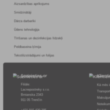
Aizsardzības aprīkojums
Smidzinātāji
Dārza darbarīki
Ūdens tehnoloģija
Tīrīšanas un dezinfekcijas līdzekļi
Peldbaseina ķīmija
Tekstilizstrādājumi un folijas
Sazinieties ar
Klient
Filiāle:
Kā mēs i
Lacnepostreky s.r.o.
Transpor
Brnianska 2343
Maksāju
911 05 Trenčín
Noteikum