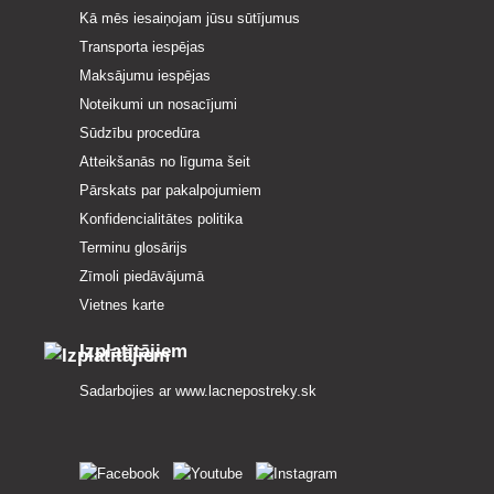
Kā mēs iesaiņojam jūsu sūtījumus
Transporta iespējas
Maksājumu iespējas
Noteikumi un nosacījumi
Sūdzību procedūra
Atteikšanās no līguma šeit
Pārskats par pakalpojumiem
Konfidencialitātes politika
Terminu glosārijs
Zīmoli piedāvājumā
Vietnes karte
Izplatītājiem
Sadarbojies ar
www.lacnepostreky.sk